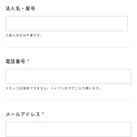
法人名・屋号
※個人の方は不要です。
電話番号
*
※カッコは使用できません。ハイフン付きでご入力願います。
メールアドレス
*