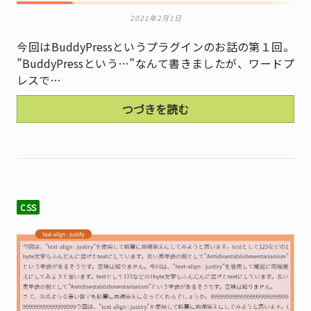
2021年2月1日
今回はBuddyPressというプラグインのお話の第１回。
”BuddyPressという…”なんて書きましたが、ワードプ
レスで…
つづきを読む
CSS