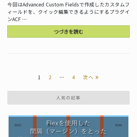
今回はAdvanced Custom Fieldsで作成したカスタムフ
ィールドを、クイック編集できるようにするプラグイ
ンACF …
つづきを読む
1
2
…
4
次へ
投
人気の記事
稿
ナ