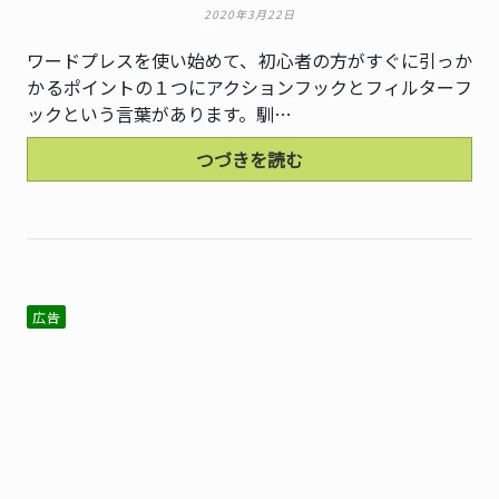
2020年3月22日
ワードプレスを使い始めて、初心者の方がすぐに引っか
かるポイントの１つにアクションフックとフィルターフ
ックという言葉があります。馴…
つづきを読む
広告