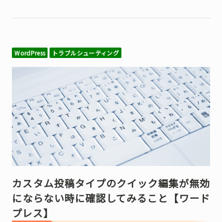
WordPress
トラブルシューティング
カスタム投稿タイプのクイック編集が無効
にならない時に確認してみること【ワード
プレス】