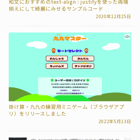
和文におすすめのtext-align : justifyを使った両端
揃えにして綺麗にみせるサンプルコード
2020年12月25日
掛け算・九九の練習用ミニゲーム（ブラウザアプ
リ）をリリースしました
2022年5月13日