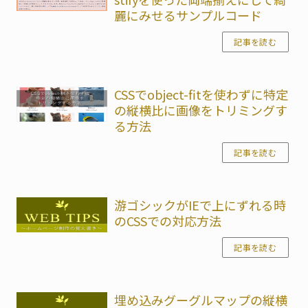
麗にみせるサンプルコード
記事を読む
CSSでobject-fitを使わずに特定
の縦横比に画像をトリミングす
る方法
記事を読む
游ゴシックがIEで上にずれる時
のCSSでの対応方法
記事を読む
埋め込みグーグルマップの縦横