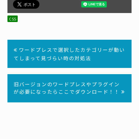
CSS
ワードプレスで選択したカテゴリーが動い
てしまって見づらい時の対処法
投
稿
旧バージョンのワードプレスやプラグイン
ナ
が必要になったらここでダウンロード！！
ビ
ゲ
ー