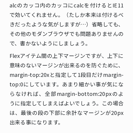
alcのカッコ内のカッコにcalcを付けるとIE11
で効いてくれません。（たしか本来は付けるべ
きだったような気がしますが…）省略しても、
その他のモダンブラウザでも問題ありませんの
で、書かないようにしましょう。
Flexアイテム間の上下マージンですが、上下に
意味のないマージンが出来るのを防ぐために、
margin-top:20xと指定して1段目だけmargin-
top:0にしています。あまり細かい事が気にな
らなければ、全部margin-bottom:20pxのよ
うに指定してしまえばよいでしょう。この場合
は、最後の段の下部に余計なマージンが20px
出来る事になります。