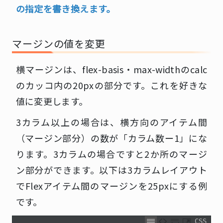
の指定を書き換えます。
マージンの値を変更
横マージンは、flex-basis・max-widthのcalc
のカッコ内の20pxの部分です。これを好きな
値に変更します。
3カラム以上の場合は、横方向のアイテム間
（マージン部分）の数が「カラム数ー1」にな
ります。3カラムの場合ですと2か所のマージ
ン部分ができます。以下は3カラムレイアウト
でFlexアイテム間のマージンを25pxにする例
です。
CSS