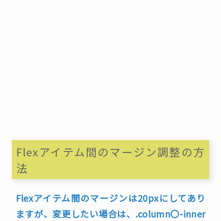
Flexアイテム間のマージン調整の方
法
Flexアイテム間のマージンは20pxにしてあり
ますが、変更したい場合は、.column〇-inner