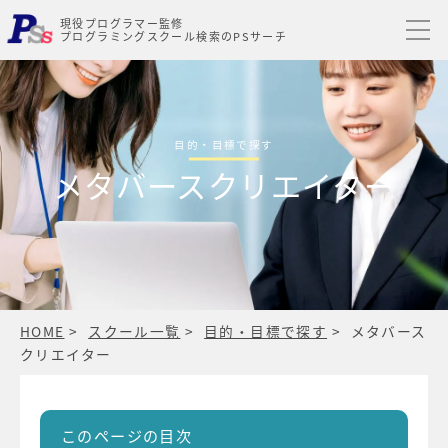
現役プログラマー監修
プログラミングスクール検索のPSサーチ
目的・目標で探す
メタバースクリエイター
HOME
スクール一覧
目的・目標で探す
メタバース
クリエイター
このページの目次