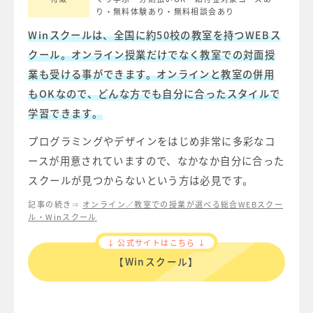
り
・無料体験あり
・無料相談会あり
Winスクール
は、全国に約50校の教室を持つ
WEBス
クール
。オンライン授業だけでなく教室での対面授
業も受ける事ができます。オンラインと教室の併用
もOKなので、どんな方でも自分に合ったスタイルで
学習できます。
プログラミングやデザインをはじめ非常に多彩なコ
ースが用意されていますので、なかなか自分に合った
スクールが見つからないという方は必見です。
記事の続き⇒
オンライン／教室での授業が選べる総合WEBスクー
ル・Winスクール
↓ 公式サイトはこちら ↓
【Winスクール】