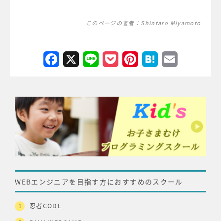
このページの著者：
Shintaro Miyamoto
Facebook
X
Line
Pocket
Pinterest
Hatena
Email
WEBエンジニアを目指す方におすすめのスクール
忍者CODE